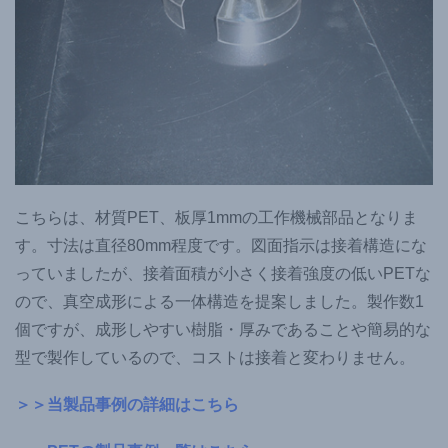
こちらは、材質PET、板厚1mmの工作機械部品となりま
す。寸法は直径80mm程度です。図面指示は接着構造にな
っていましたが、接着面積が小さく接着強度の低いPETな
ので、真空成形による一体構造を提案しました。製作数1
個ですが、成形しやすい樹脂・厚みであることや簡易的な
型で製作しているので、コストは接着と変わりません。
＞＞当製品事例の詳細はこちら