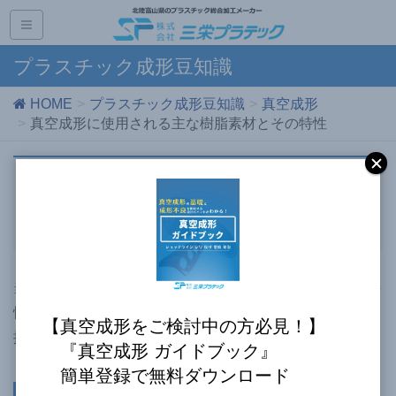
プラスチック成形豆知識
HOME
プラスチック成形豆知識
真空成形
真空成形に使用される主な樹脂素材とその特性
真空成形に使用される主な樹脂素材
とその特性
当記事では、真空成形に使用される主な樹脂素材とその特
性についてご紹介します。各樹脂素材の特徴をしっかりと
【真空成形をご検討中の方必見！】
抑え、実際の材質選定の際にご活用ください。
『真空成形 ガイドブック』
簡単登録で無料ダウンロード