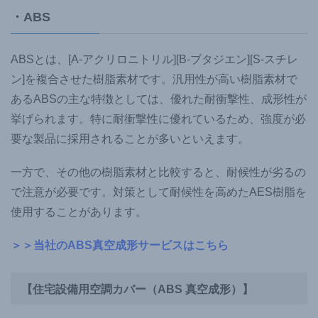
・ABS
ABSとは、[A-アクリロニトリル][B-ブタジエン][S-スチレ
ン]を複合させた樹脂素材です。汎用性が高い樹脂素材で
あるABSの主な特徴としては、優れた耐衝撃性、成形性が
挙げられます。特に耐衝撃性に優れているため、強度が必
要な製品に採用されることが多いといえます。
一方で、その他の樹脂素材と比較すると、耐候性が劣るの
で注意が必要です。対策として耐候性を高めたAES樹脂を
使用することがあります。
＞＞当社のABS真空成形サービスはこちら
【住宅設備用空調カバー（ABS 真空成形）】