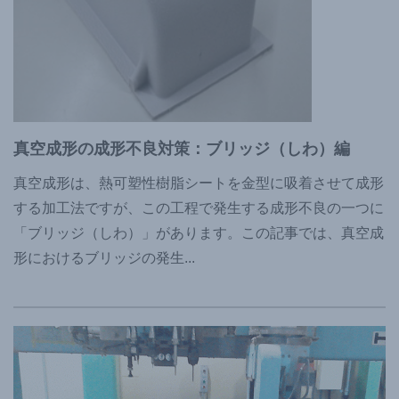
真空成形の成形不良対策：ブリッジ（しわ）編
真空成形は、熱可塑性樹脂シートを金型に吸着させて成形
する加工法ですが、この工程で発生する成形不良の一つに
「ブリッジ（しわ）」があります。この記事では、真空成
形におけるブリッジの発生
...