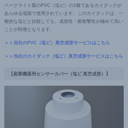
ベークライト製のPVC（塩ビ）の1種であるカイダックが
あらゆる場面で使用されています。このカイダックは、一
般的な塩ビと比較しても、成形性・耐衝撃性が極めて高い
ことが特徴となります。
＞＞当社のPVC（塩ビ）真空成形サービスはこちら
＞＞当社のカイダック（塩ビ）真空成形サービスはこちら
【産業機器用センサーカバー（塩ビ 真空成形）】