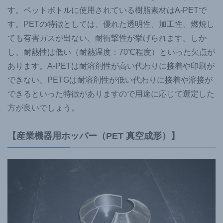
す。ペットボトルに使用されている樹脂素材はA-PETで
す。PETの特徴としては、優れた透明性、加工性、燃焼し
ても有害ガスが出ない、耐衝撃性が挙げられます。しか
し、耐熱性は低い（耐熱温度：70℃程度）といった欠点が
あります。A-PETは耐溶剤性が高い代わりに接着や印刷が
できない、PETGは耐溶剤性が低い代わりに接着や溶接が
できるといった特徴がありますので用途に応じて選定した
方が良いでしょう。
【産業機器用ホッパー（PET 真空成形）】