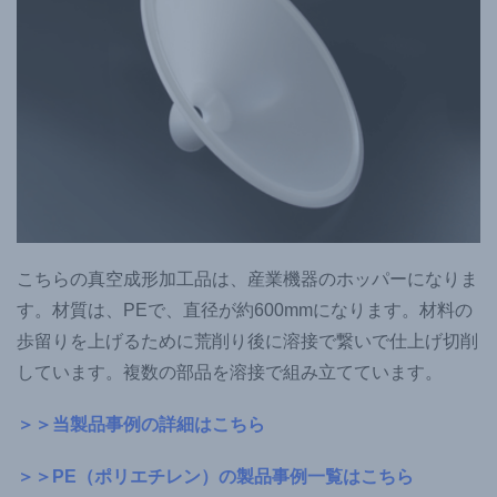
こちらの真空成形加工品は、産業機器のホッパーになりま
す。材質は、PEで、直径が約600mmになります。材料の
歩留りを上げるために荒削り後に溶接で繋いで仕上げ切削
しています。複数の部品を溶接で組み立てています。
＞＞当製品事例の詳細はこちら
＞＞PE（ポリエチレン）の製品事例一覧はこちら