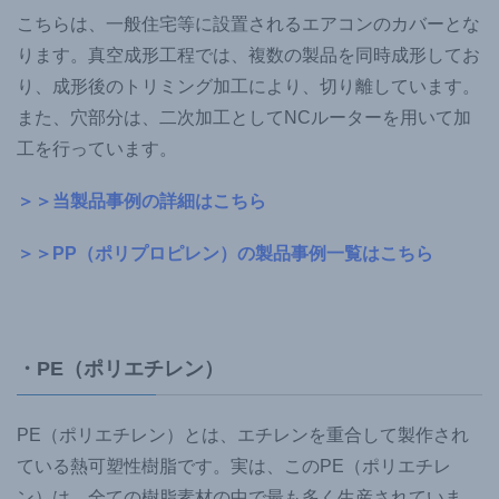
こちらは、一般住宅等に設置されるエアコンのカバーとな
ります。真空成形工程では、複数の製品を同時成形してお
り、成形後のトリミング加工により、切り離しています。
また、穴部分は、二次加工としてNCルーターを用いて加
工を行っています。
＞＞当製品事例の詳細はこちら
＞＞PP（ポリプロピレン）の製品事例一覧はこちら
・PE（ポリエチレン）
PE（ポリエチレン）とは、エチレンを重合して製作され
ている熱可塑性樹脂です。実は、このPE（ポリエチレ
ン）は、全ての樹脂素材の中で最も多く生産されていま