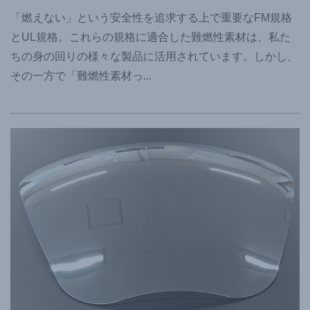
「燃えない」という安全性を追求する上で重要なFM規格
とUL規格。これらの規格に適合した難燃性素材は、私た
ちの身の回りの様々な製品に活用されています。しかし、
その一方で「難燃性素材っ
...