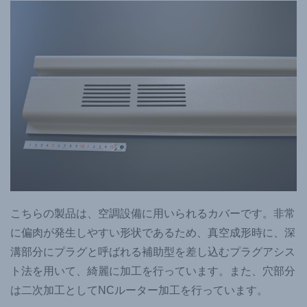
こちらの製品は、空調設備に用いられるカバーです。非常
に偏肉が発生しやすい形状であるため、真空成形時に、深
溝部分にプラグと呼ばれる補助型を差し込むプラグアシス
ト法を用いて、綺麗に加工を行っています。また、穴部分
は二次加工としてNCルーター加工を行っています。