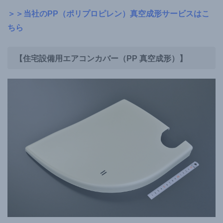
＞＞当社のPP（ポリプロピレン）真空成形サービスはこ
ちら
【住宅設備用エアコンカバー（PP 真空成形）】