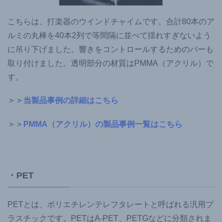
こちらは、打楽器のウインドチャイムです。合計80本のア
ルミの丸棒を40本2列で等間隔に並べて揺れすぎないよう
に吊り下げました。響きをコントロールするためのバーも
取り付けました。透明部分の材質はPMMA（アクリル）で
す。
＞＞当製品事例の詳細はこちら
＞＞PMMA（アクリル）の製品事例一覧はこちら
・PET
PETとは、ポリエチレンテレフタレートと呼ばれる汎用プ
ラスチックです。PETはA-PET、PETGなどに分類されま