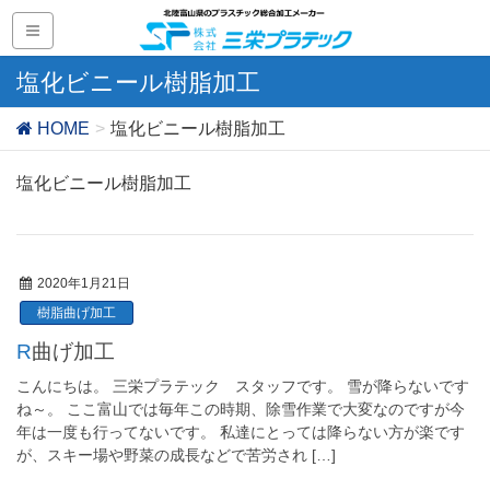
塩化ビニール樹脂加工
HOME
塩化ビニール樹脂加工
塩化ビニール樹脂加工
2020年1月21日
樹脂曲げ加工
R曲げ加工
こんにちは。 三栄プラテック スタッフです。 雪が降らないです
ね～。 ここ富山では毎年この時期、除雪作業で大変なのですが今
年は一度も行ってないです。 私達にとっては降らない方が楽です
が、スキー場や野菜の成長などで苦労され […]