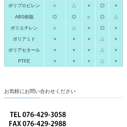
ポリプロピレン
○
△
×
◎
×
ABS樹脂
◎
◎
○
◎
△
ポリエチレン
○
△
×
◎
×
ポリアミド
×
×
×
△
×
ポリアセタール
×
×
×
△
×
PTFE
×
×
×
△
×
お気軽にお問い合わせください