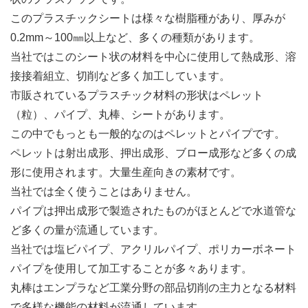
このプラスチックシートは様々な樹脂種があり、厚みが
0.2mm～100㎜以上など、多くの種類があります。
当社ではこのシート状の材料を中心に使用して熱成形、溶
接接着組立、切削など多く加工しています。
市販されているプラスチック材料の形状はペレット
（粒）、パイプ、丸棒、シートがあります。
この中でもっとも一般的なのはペレットとパイプです。
ペレットは射出成形、押出成形、ブロー成形など多くの成
形に使用されます。大量生産向きの素材です。
当社では全く使うことはありません。
パイプは押出成形で製造されたものがほとんどで水道管な
ど多くの量が流通しています。
当社では塩ビパイプ、アクリルパイプ、ポリカーボネート
パイプを使用して加工することが多々あります。
丸棒はエンプラなど工業分野の部品切削の主力となる材料
で多様な機能の材料が流通しています。