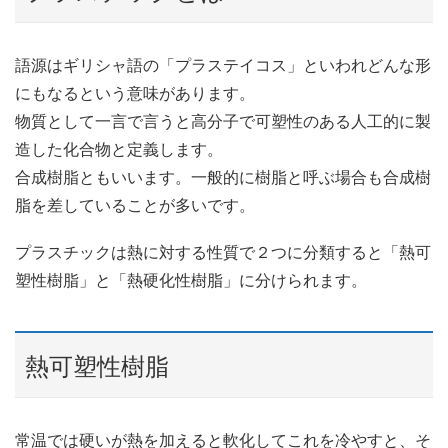
語源はギリシャ語の「プラステイコス」といわれどんな形
にもなるという意味があります。
物質として一言で言うと高分子で可塑性のある人工的に製
造した化合物と定義します。
合成樹脂ともいいます。一般的に樹脂と呼ぶ場合も合成樹
脂を差していることが多いです。
プラスチックは熱に対する性質で２つに分類すると「熱可
塑性樹脂」と「熱硬化性樹脂」に分けられます。
熱可塑性樹脂
常温では硬いが熱を加えると軟化してこれを冷やすと、そ