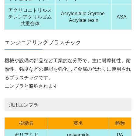
アクリロニトリルス
Acrylonitrile-Styrene-
チレンアクリルゴム
ASA
Acrylate resin
共重合体
エンジニアリングプラスチック
機械や設備の部品など工業的な分野で、主に耐摩耗性、耐
熱性、強度などの機能を強化して金属の代わりに使用され
るプラスチックです。
エンプラと略称されます
汎用エンプラ
樹脂名
英名
略称
ポリアミド
polyamide
PA