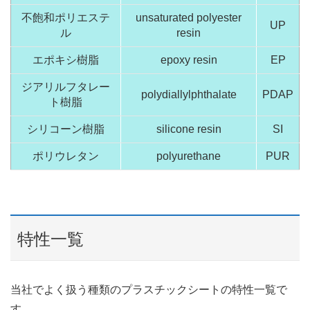
不飽和ポリエステ
unsaturated polyester
UP
ル
resin
エポキシ樹脂
epoxy resin
EP
ジアリルフタレー
polydiallylphthalate
PDAP
ト樹脂
シリコーン樹脂
silicone resin
SI
ポリウレタン
polyurethane
PUR
特性一覧
当社でよく扱う種類のプラスチックシートの特性一覧で
す。