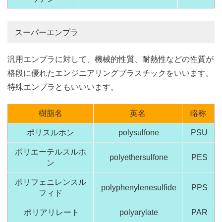
スーパーエンプラ
汎用エンプラに対して、機械的性質、耐熱性などの性質が
格段に優れたエンジニアリングプラスチックをいいます。
特殊エンプラともいいいます。
樹脂名
英名
略称
ポリスルホン
polysulfone
PSU
ポリエーテルスルホ
polyethersulfone
PES
ン
ポリフェニレンスル
polyphenylenesulfide
PPS
フィド
ポリアリレート
polyarylate
PAR