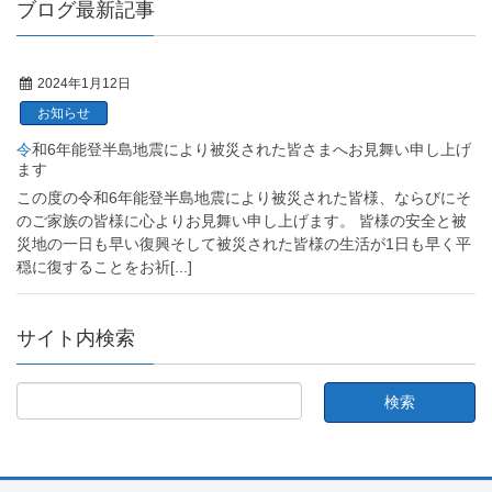
ブログ最新記事
2024年1月12日
お知らせ
令和6年能登半島地震により被災された皆さまへお見舞い申し上げ
ます
この度の令和6年能登半島地震により被災された皆様、ならびにそ
のご家族の皆様に心よりお見舞い申し上げます。 皆様の安全と被
災地の一日も早い復興そして被災された皆様の生活が1日も早く平
穏に復することをお祈
[...]
サイト内検索