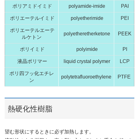
ポリアミドイミド
polyamide-imide
PAI
ポリエーテルイミド
polyetherimide
PEI
ポリエーテルエーテ
polyetheretherketone
PEEK
ルケトン
ポリイミド
polyimide
PI
液晶ポリマー
liquid crystal polymer
LCP
ポリ四フッ化エチレ
polytetrafluoroethylene
PTFE
ン
熱硬化性樹脂
望む形状にするときに必ず加熱します。