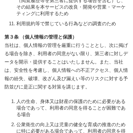
（閲覧履歴等を第三者に提供する場合を含む）し、
その結果を本サービスの改良・開発や営業・マーケ
ティングに利用するため
利用規約等で禁じている行為などの調査のため
第３条 （個人情報の管理と保護）
当社は、個人情報の管理を厳重に行うこととし、次に掲げ
る場合を除き、利用者の同意がない限り、第三者に対しデ
ータを開示・提供することはいたしません。また、当社
は、安全性を考慮し、個人情報への不正アクセス、個人情
報の紛失、破壊、改ざん及び漏えい等のリスクに対する予
防並びに是正に関する対策を講じます。
人の生命、身体又は財産の保護のために必要がある
場合であって、利用者の同意を得ることが困難であ
る場合
公衆衛生の向上又は児童の健全な育成の推進のため
に特に必要がある場合であって、利用者の同意を得