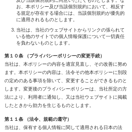
及び当該個別規約に同意いただくものとします。な
お、本ポリシー及び当該個別規約において、相反す
る規定が存在する場合には、当該個別規約が優先的
に適用されるものとします。
当社は、当社のウェブサイトからリンクの張られて
いる他のサイトでの個人情報保護について一切責任
を負わないものとします。
第１０条 （プライバシーポリシーの変更手続）
当社は、本ポリシーの内容を適宜見直し、その改善に努め
ます。本ポリシーの内容は、法令その他本ポリシーに別段
の定めのある事項を除いて、変更することができるものと
します。変更後のプライバシーポリシーは、当社所定の方
法により、利用者に通知し、又は当社ウェブサイトに掲載
したときから効力を生じるものとします。
第１１条 （法令、規範の遵守）
当社は、保有する個人情報に関して適用される日本の法