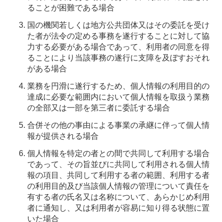
ることが困難である場合
国の機関若しくは地方公共団体又はその委託を受け
た者が法令の定める事務を遂行することに対して協
力する必要がある場合であって、利用者の同意を得
ることにより当該事務の遂行に支障を及ぼすおそれ
がある場合
業務を円滑に遂行するため、個人情報の利用目的の
達成に必要な範囲内において個人情報を取扱う業務
の全部又は一部を第三者に委託する場合
合併その他の事由による事業の承継に伴って個人情
報が提供される場合
個人情報を特定の者との間で共同して利用する場合
であって、その旨並びに共同して利用される個人情
報の項目、共同して利用する者の範囲、利用する者
の利用目的及び当該個人情報の管理について責任を
有する者の氏名又は名称について、あらかじめ利用
者に通知し、又は利用者が容易に知り得る状態に置
いた場合