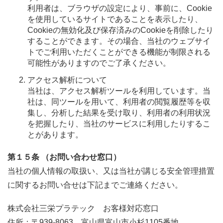
利用者は、ブラウザの設定により、事前に、Cookie
を使用しているサイトであることを表示したり、
Cookieの無効化及び保存済みのCookieを削除したり
することができます。その場合、当社のウェブサイ
トでご利用いただくことができる機能が制限される
可能性がありますのでご了承ください。
アクセス解析について
当社は、アクセス解析ツールを利用しています。当
社は、同ツールを用いて、利用者の閲覧履歴等を収
集し、分析した結果を受け取り、利用者の利用状況
を把握したり、当社のサービスに利用したりするこ
とがあります。
第１５条 （お問い合わせ窓口）
当社の個人情報の取扱い、又は当社が講じる安全管理措置
に関するお問い合せは下記までご連絡ください。
株式会社三栄プラテック お客様対応窓口
住所：〒939-8063 富山県富山市小杉1105番地