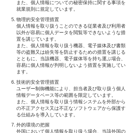
また、個人情報についての秘密保持に関する事項を
就業規則に規定しています。
物理的安全管理措置
個人情報を取り扱うことのできる従業者及び利用者
以外が容易に個人データを閲覧等できないような措
置を講じています。
また、個人情報を取り扱う機器、電子媒体及び書類
等の盗難又は紛失等を防止するための措置を講じる
とともに、当該機器、電子媒体等を持ち運ぶ場合、
容易に個人情報が判明しないよう措置を実施してい
ます。
技術的安全管理措置
ユーザー制御機能により、担当者及び取り扱う個人
情報データベース等の範囲を限定しています。
また、個人情報を取り扱う情報システムを外部から
の不正アクセス又は不正なソフトウェアから保護す
る仕組みを導入しています。
外的環境の把握
外国において個人情報を取り扱う場合、当該外国の