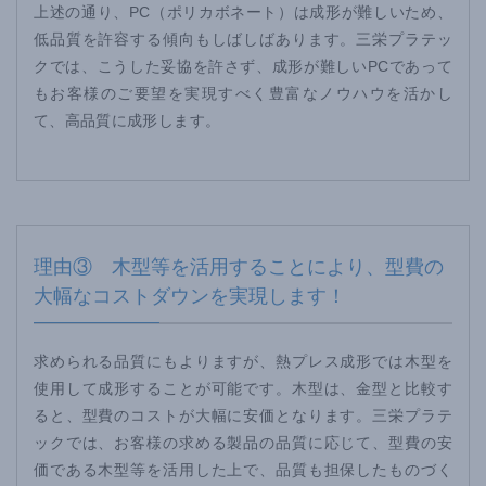
上述の通り、PC（ポリカボネート）は成形が難しいため、
低品質を許容する傾向もしばしばあります。三栄プラテッ
クでは、こうした妥協を許さず、成形が難しいPCであって
もお客様のご要望を実現すべく豊富なノウハウを活かし
て、高品質に成形します。
理由③ 木型等を活用することにより、型費の
大幅なコストダウンを実現します！
求められる品質にもよりますが、熱プレス成形では木型を
使用して成形することが可能です。木型は、金型と比較す
ると、型費のコストが大幅に安価となります。三栄プラテ
ックでは、お客様の求める製品の品質に応じて、型費の安
価である木型等を活用した上で、品質も担保したものづく