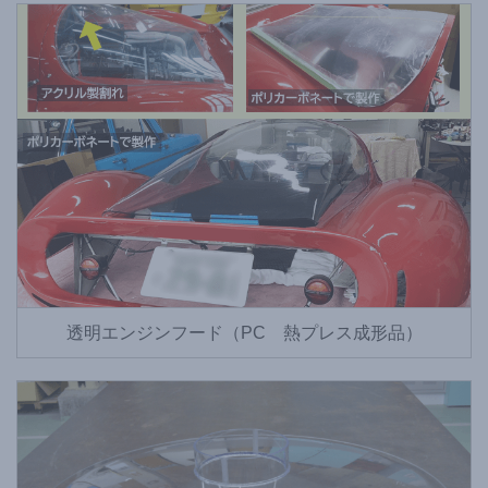
透明エンジンフード（PC 熱プレス成形品）