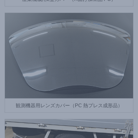
観測機器用レンズカバー（PC 熱プレス成形品）