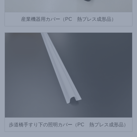
産業機器用カバー（PC 熱プレス成形品）
歩道橋手すり下の照明カバー（PC 熱プレス成形品）