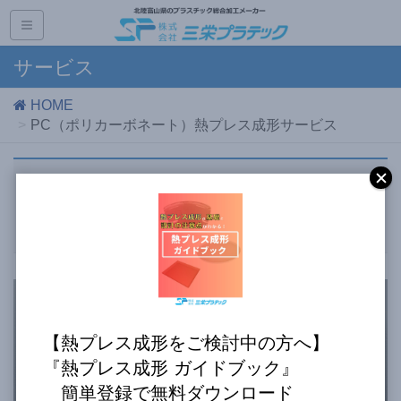
サービス
HOME
PC（ポリカーボネート）熱プレス成形サービス
PC（ポリカーボネート）熱プレス
成形サービス
【熱プレス成形をご検討中の方へ】
『熱プレス成形 ガイドブック』
簡単登録で無料ダウンロード