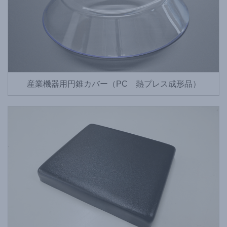
産業機器用円錐カバー（PC 熱プレス成形品）