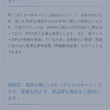
ます！
PC（ポリカーボネート）は熱が入りにくく、冷めやすいた
め、狙った形状を成形するのが非常に難しい材質といえま
す。三栄プラテックは、30年以上前からPCの加工に携さわ
っており、PCの加工を最も得意とします。また、各メーカ
ーのPCの特性を熟知しているため、お客様のご要望・用途
に合わせた最適な形状提案（問題解決提案）を行うことも
できます。
理由② 成形が難しいPC（ポリカボネート）で
すが、妥協を許さず、高品質な製品をご提供し
ます！