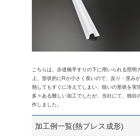
こちらは、歩道橋手すりの下に用いられる照明
上、形状的にRが小さく長いので、反り・歪み
熱してもすぐに冷えてしまい、狙いの形状を実
多々ある難しい加工でしたが、当社にて、独自
作しました。
加工例一覧(熱プレス成形)