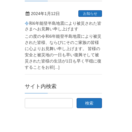
2024年1月12日
お知らせ
令和6年能登半島地震により被災された皆
さまへお見舞い申し上げます
この度の令和6年能登半島地震により被災
された皆様、ならびにそのご家族の皆様
に心よりお見舞い申し上げます。 皆様の
安全と被災地の一日も早い復興そして被
災された皆様の生活が1日も早く平穏に復
することをお祈
[...]
サイト内検索