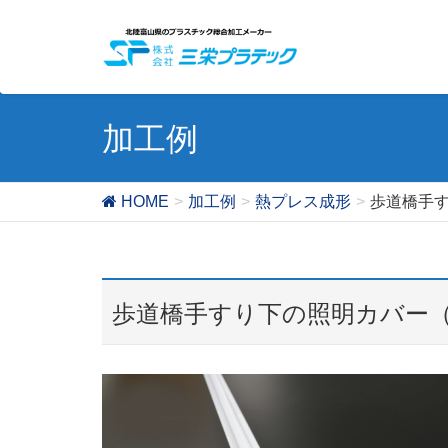
加工例
HOME
加工例
熱プレス成形
歩道橋手
歩道橋手すり下の照明カバー（