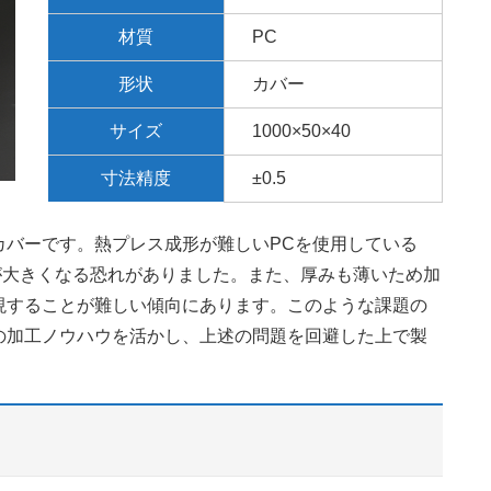
材質
PC
形状
カバー
サイズ
1000×50×40
寸法精度
±0.5
カバーです。熱プレス成形が難しいPCを使用している
が大きくなる恐れがありました。また、厚みも薄いため加
現することが難しい傾向にあります。このような課題の
の加工ノウハウを活かし、上述の問題を回避した上で製