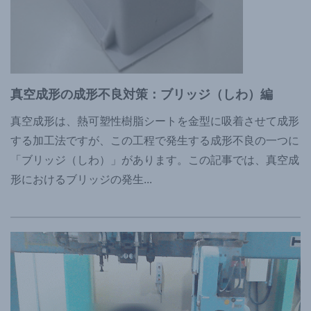
真空成形の成形不良対策：ブリッジ（しわ）編
真空成形は、熱可塑性樹脂シートを金型に吸着させて成形
する加工法ですが、この工程で発生する成形不良の一つに
「ブリッジ（しわ）」があります。この記事では、真空成
形におけるブリッジの発生
...