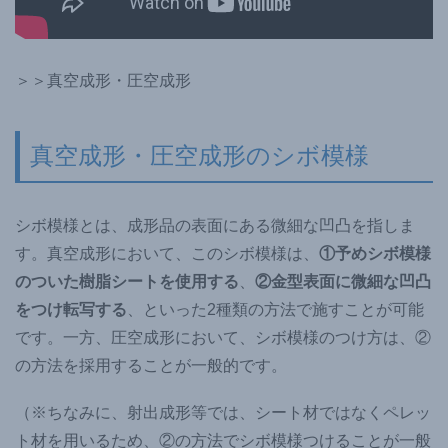
＞＞真空成形・圧空成形
真空成形・圧空成形のシボ模様
シボ模様とは、成形品の表面にある微細な凹凸を指しま
す。真空成形において、このシボ模様は、
①予めシボ模様
のついた樹脂シートを使用する
、
②金型表面に微細な凹凸
をつけ転写する
、といった2種類の方法で施すことが可能
です。一方、圧空成形において、シボ模様のつけ方は、②
の方法を採用することが一般的です。
（※ちなみに、射出成形等では、シート材ではなくペレッ
ト材を用いるため、②の方法でシボ模様つけることが一般