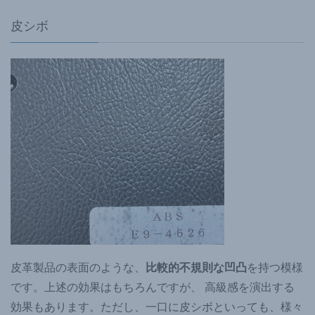
皮シボ
皮革製品の表面のような、
比較的不規則な凹凸
を持つ模様
です。上述の効果はもちろんですが、 高級感を演出する
効果もあります。ただし、一口に皮シボといっても、様々