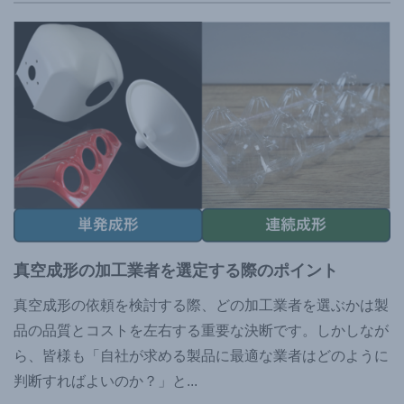
真空成形の加工業者を選定する際のポイント
真空成形の依頼を検討する際、どの加工業者を選ぶかは製
品の品質とコストを左右する重要な決断です。しかしなが
ら、皆様も「自社が求める製品に最適な業者はどのように
判断すればよいのか？」と
...