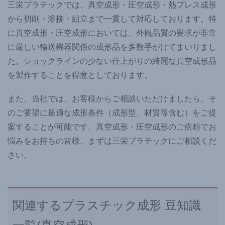
三栄プラテックでは、真空成形・圧空成形・熱プレス成形
から切削・溶接・組立まで一貫して対応しております。特
に真空成形・圧空成形においては、外観品質の要求が非常
に厳しい輸送機器関係の成形品を多数手がけてまいりまし
た。ショックラインの少ない仕上がりの綺麗な真空成形品
を製作することを得意としております。
また、当社では、お客様からご相談いただけましたら、そ
のご要望に最適な成形条件（成形型、材質等含む）をご提
案することが可能です。真空成形・圧空成形のご依頼でお
悩みをお持ちの皆様、まずは三栄プラテックにご相談くだ
さい。
関連するプラスチック成形 豆知識