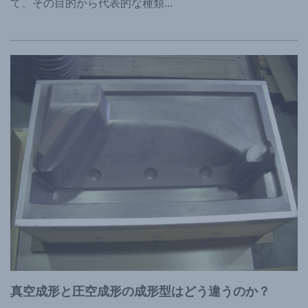
て、その目的から代表的な種類
...
真空成形と圧空成形の成形型はどう違うのか？