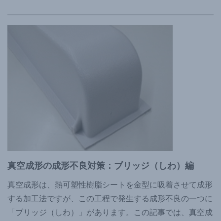
真空成形の成形不良対策：ブリッジ（しわ）編
真空成形は、熱可塑性樹脂シートを金型に吸着させて成形
する加工法ですが、この工程で発生する成形不良の一つに
「ブリッジ（しわ）」があります。この記事では、真空成