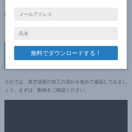
工の流れ、また、その中でも後工程であるトリミング加工
について、ご紹介します。
＞＞真空成形と射出成形の違いとは？各特徴を徹底比較！
真空成形とは？真空成形の加工の流
れをおさらい！
それでは、真空成形の加工の流れを改めて確認してみまし
ょう。まずは、動画をご確認ください。