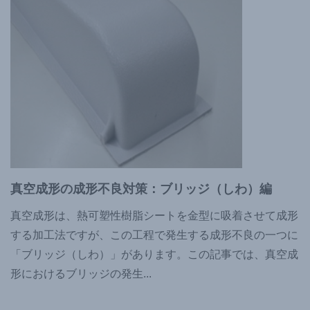
真空成形の成形不良対策：ブリッジ（しわ）編
真空成形は、熱可塑性樹脂シートを金型に吸着させて成形
する加工法ですが、この工程で発生する成形不良の一つに
「ブリッジ（しわ）」があります。この記事では、真空成
形におけるブリッジの発生
...