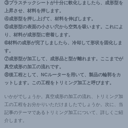
③プラスチックシートが十分に軟化しましたら、成形型を
上昇させ、材料を押します。
④成形型を押し上げて、材料を伸ばします。
⑤成形型の表面の小さい穴から空気を吸います。これによ
り、材料が成形型に密着します。
➅材料の成形が完了しましたら、冷却して形状を固化しま
す。
⑦成形型が加工して、成形品と型が離れます。ここまでが
真空成形の加工の流れです。
⑧後工程として、NCルーターを用いて、製品の輪郭をカ
ットします。この工程をトリミング加工と呼びます。
いかがでしょうか。真空成形の加工の流れ、トリミング加
工の工程をお分かりいただけましたでしょうか。次に、当
記事のテーマであるトリミング加工について、詳しくご紹
介します。