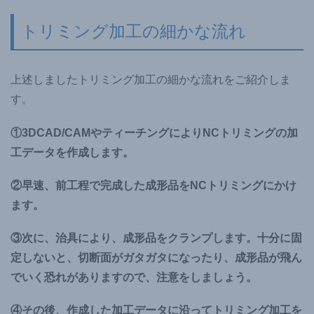
トリミング加工の細かな流れ
上述しましたトリミング加工の細かな流れをご紹介しま
す。
①3DCAD/CAMやティーチングによりNCトリミングの加
工データを作成します。
②早速、前工程で完成した成形品をNCトリミングにかけ
ます。
③次に、治具により、成形品をクランプします。十分に固
定しないと、切断面がガタガタになったり、成形品が飛ん
でいく恐れがありますので、注意をしましょう。
④その後、作成した加工データに沿ってトリミング加工を