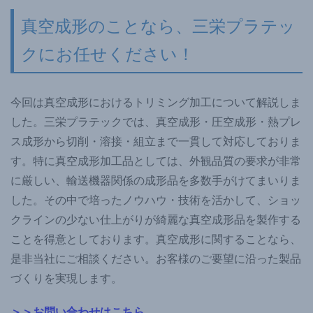
真空成形のことなら、三栄プラテッ
クにお任せください！
今回は真空成形におけるトリミング加工について解説しま
した。三栄プラテックでは、真空成形・圧空成形・熱プレ
ス成形から切削・溶接・組立まで一貫して対応しておりま
す。特に真空成形加工品としては、外観品質の要求が非常
に厳しい、輸送機器関係の成形品を多数手がけてまいりま
した。その中で培ったノウハウ・技術を活かして、ショッ
クラインの少ない仕上がりが綺麗な真空成形品を製作する
ことを得意としております。真空成形に関することなら、
是非当社にご相談ください。お客様のご要望に沿った製品
づくりを実現します。
＞＞お問い合わせはこちら