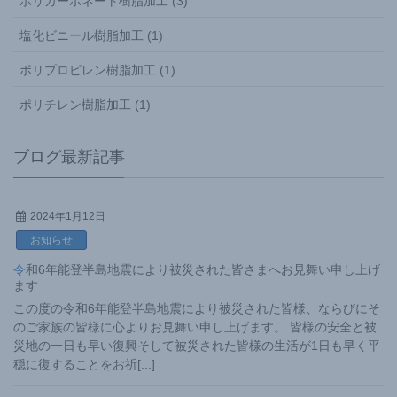
ポリカーボネート樹脂加工 (3)
塩化ビニール樹脂加工 (1)
ポリプロピレン樹脂加工 (1)
ポリチレン樹脂加工 (1)
ブログ最新記事
2024年1月12日
お知らせ
令和6年能登半島地震により被災された皆さまへお見舞い申し上げ
ます
この度の令和6年能登半島地震により被災された皆様、ならびにそ
のご家族の皆様に心よりお見舞い申し上げます。 皆様の安全と被
災地の一日も早い復興そして被災された皆様の生活が1日も早く平
穏に復することをお祈
[...]