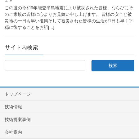
この度の令和6年能登半島地震により被災された皆様、ならびにそ
のご家族の皆様に心よりお見舞い申し上げます。 皆様の安全と被
災地の一日も早い復興そして被災された皆様の生活が1日も早く平
穏に復することをお祈
[...]
サイト内検索
トップページ
技術情報
技術提案事例
会社案内