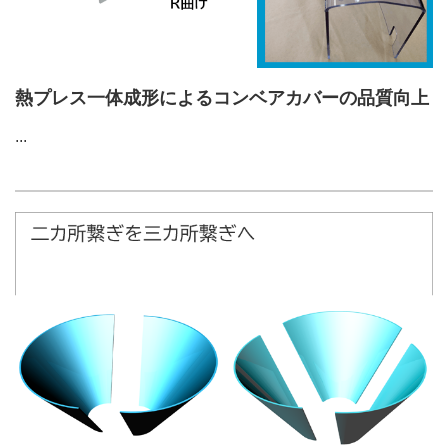
熱プレス一体成形によるコンベアカバーの品質向上
...