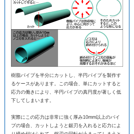
樹脂パイプを半分にカットし、半円パイプを製作す
るケースがあります。この場合、単にカットすると
応力の働きにより、半円パイプの真円度が著しく低
下してしまいます。
実際にこの応力は非常に強く厚み10mm以上のパイ
プの場合、カットしようと鋸刃を入れると応力によ
り締め付けられて、鋸刃の回転が止まってしまうと