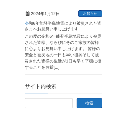
2024年1月12日
お知らせ
令和6年能登半島地震により被災された皆
さまへお見舞い申し上げます
この度の令和6年能登半島地震により被災
された皆様、ならびにそのご家族の皆様
に心よりお見舞い申し上げます。 皆様の
安全と被災地の一日も早い復興そして被
災された皆様の生活が1日も早く平穏に復
することをお祈
[...]
サイト内検索