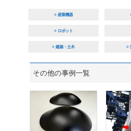
産業機器
ロボット
建築・土木
その他の事例一覧