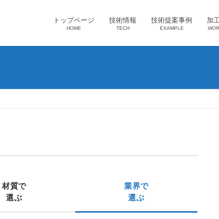
トップページ
技術情報
技術提案事例
加
HOME
TECH
EXAMPLE
WOR
材質で
業界で
選ぶ
選ぶ