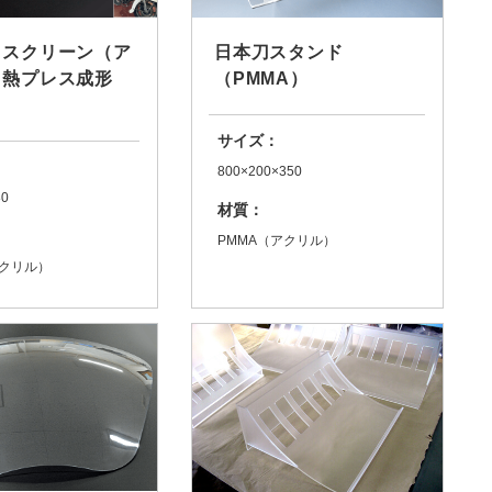
用スクリーン（ア
日本刀スタンド
 熱プレス成形
（PMMA）
サイズ：
800×200×350
80
材質：
PMMA（アクリル）
アクリル）