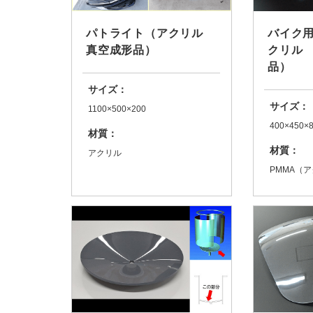
パトライト（アクリル
バイク
真空成形品）
クリル
品）
サイズ：
サイズ：
1100×500×200
400×450×
材質：
材質：
アクリル
PMMA（