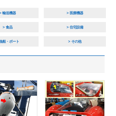
輸送機器
医療機器
食品
住宅設備
漁船・ボート
その他