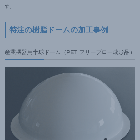
す。
特注の樹脂ドームの加工事例
産業機器用半球ドーム（PET フリーブロー成形品）