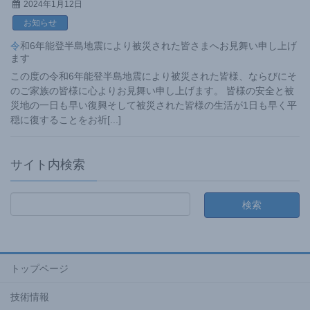
2024年1月12日
お知らせ
令和6年能登半島地震により被災された皆さまへお見舞い申し上げ
ます
この度の令和6年能登半島地震により被災された皆様、ならびにそ
のご家族の皆様に心よりお見舞い申し上げます。 皆様の安全と被
災地の一日も早い復興そして被災された皆様の生活が1日も早く平
穏に復することをお祈
[...]
サイト内検索
トップページ
技術情報