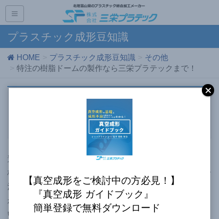
プラスチック成形豆知識
HOME
プラスチック成形豆知識
その他
特注の樹脂ドームの製作なら三栄プラテックまで！
特注の樹脂ドームの製作なら三栄プ
ラテックまで！
透明で美しい曲線を描く樹脂ドームは、店舗の装飾や看
板、公園の遊具、さらにはアート作品まで、幅広い用途で
【真空成形をご検討中の方必見！】
活用されています。しかし、「希望通りのサイズのドーム
『真空成形 ガイドブック』
が見つからない」「特殊な形状のドームを製作したい」と
簡単登録で無料ダウンロード
いったお悩みをお持ちの方も多いのではないでしょうか。