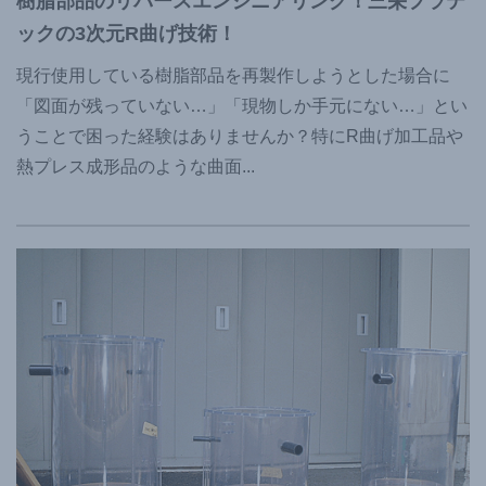
樹脂部品のリバースエンジニアリング！三栄プラテ
ックの3次元R曲げ技術！
現行使用している樹脂部品を再製作しようとした場合に
「図面が残っていない…」「現物しか手元にない…」とい
うことで困った経験はありませんか？特にR曲げ加工品や
熱プレス成形品のような曲面
...