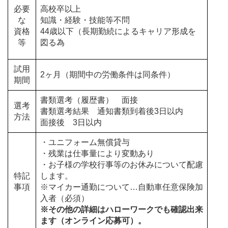
必要
高校卒以上
な
知識・経験・技能等不問
資格
44歳以下（長期勤続によるキャリア形成を
等
図る為
試用
2ヶ月（期間中の労働条件は同条件）
期間
書類選考（履歴書） 面接
選考
書類選考結果 通知書類到着後3日以内
方法
面接後 3日以内
・ユニフォーム無償貸与
・残業は仕事量により変動あり
・お子様の学校行事等のお休みについて配慮
特記
します。
事項
※マイカー通勤について…自動車任意保険加
入者（必須）
※その他の詳細はハローワークでも確認出来
ます（オンライン応募可）。