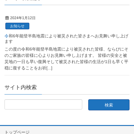
2024年1月12日
お知らせ
令和6年能登半島地震により被災された皆さまへお見舞い申し上げ
ます
この度の令和6年能登半島地震により被災された皆様、ならびにそ
のご家族の皆様に心よりお見舞い申し上げます。 皆様の安全と被
災地の一日も早い復興そして被災された皆様の生活が1日も早く平
穏に復することをお祈
[...]
サイト内検索
トップページ