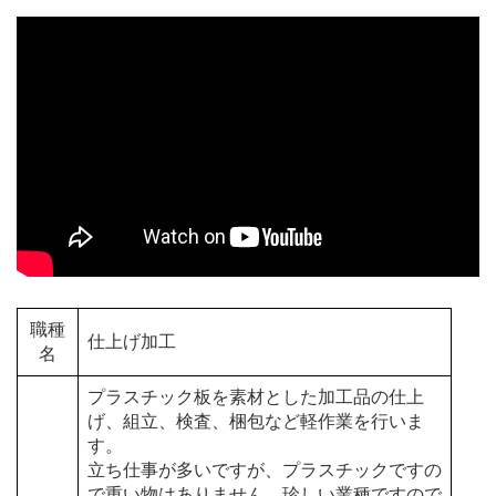
職種
仕上げ加工
名
プラスチック板を素材とした加工品の仕上
げ、組立、検査、梱包など軽作業を行いま
す。
立ち仕事が多いですが、プラスチックですの
で重い物はありません。珍しい業種ですので