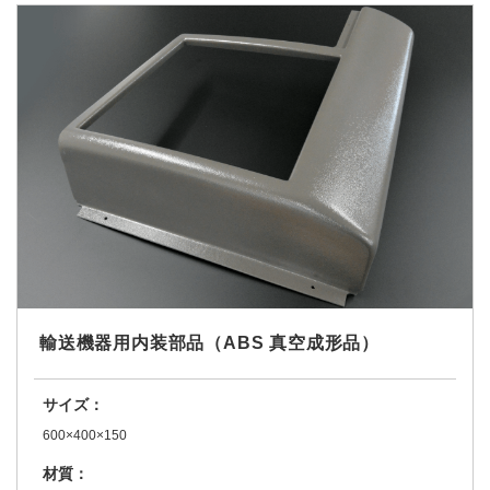
輸送機器用内装部品（ABS 真空成形品）
サイズ：
600×400×150
材質：