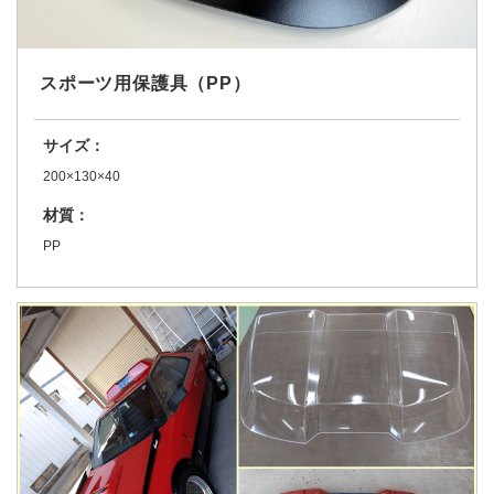
スポーツ用保護具（PP）
サイズ：
200×130×40
材質：
PP