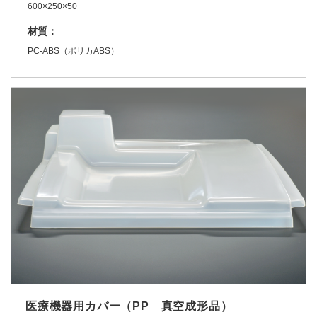
600×250×50
材質：
PC-ABS（ポリカABS）
医療機器用カバー（PP 真空成形品）