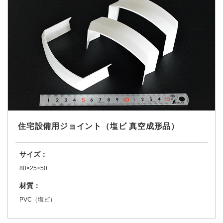
住宅設備用ジョイント（塩ビ 真空成形品）
サイズ：
80×25×50
材質：
PVC（塩ビ）