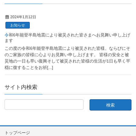
2024年1月12日
お知らせ
令和6年能登半島地震により被災された皆さまへお見舞い申し上げ
ます
この度の令和6年能登半島地震により被災された皆様、ならびにそ
のご家族の皆様に心よりお見舞い申し上げます。 皆様の安全と被
災地の一日も早い復興そして被災された皆様の生活が1日も早く平
穏に復することをお祈
[...]
サイト内検索
トップページ