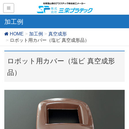
加工例
HOME
加工例
真空成形
ロボット用カバー（塩ビ 真空成形品）
ロボット用カバー（塩ビ 真空成形
品）