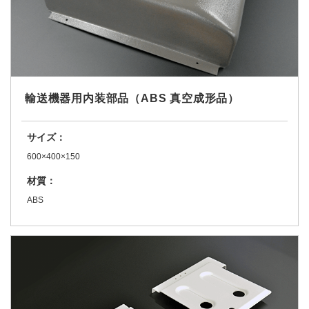
輸送機器用内装部品（ABS 真空成形品）
サイズ：
600×400×150
材質：
ABS