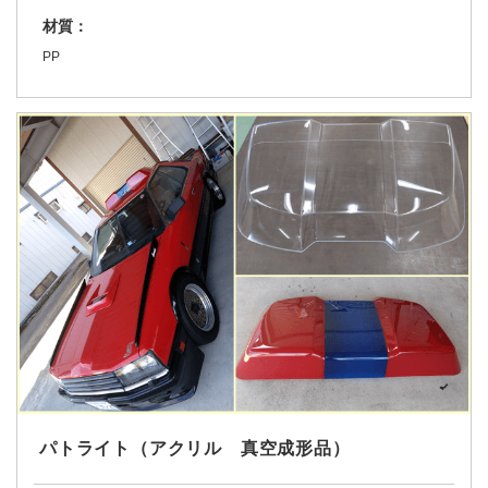
材質：
PP
パトライト（アクリル 真空成形品）