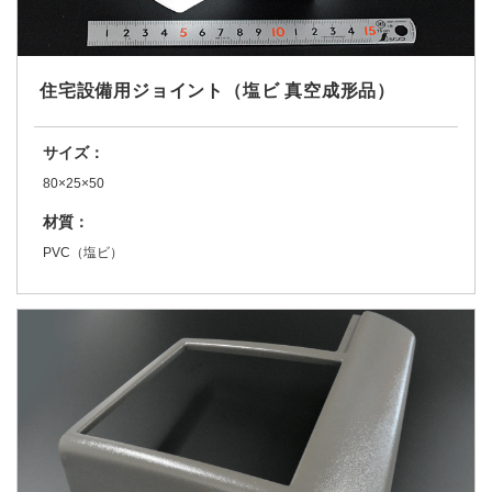
住宅設備用ジョイント（塩ビ 真空成形品）
サイズ：
80×25×50
材質：
PVC（塩ビ）