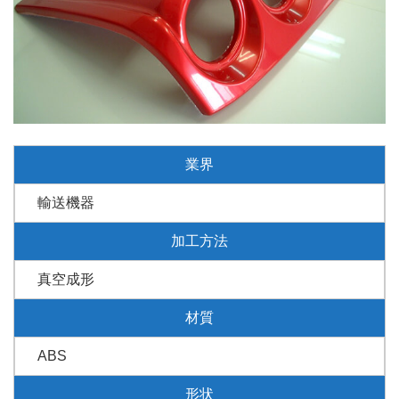
業界
輸送機器
加工方法
真空成形
材質
ABS
形状