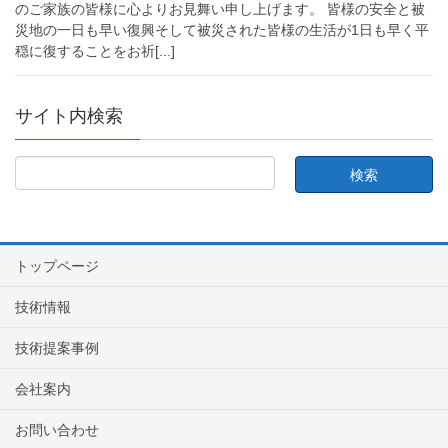
のご家族の皆様に心よりお見舞い申し上げます。 皆様の安全と被
災地の一日も早い復興そして被災された皆様の生活が1日も早く平
穏に復することをお祈
[...]
サイト内検索
トップページ
技術情報
技術提案事例
会社案内
お問い合わせ