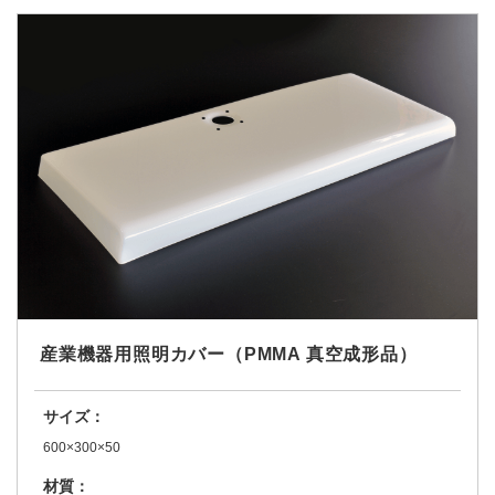
産業機器用照明カバー（PMMA 真空成形品）
サイズ：
600×300×50
材質：