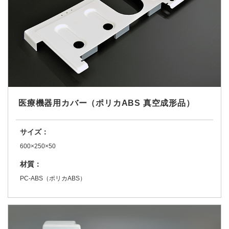
医療機器用カバー（ポリカABS 真空成形品）
サイズ：
600×250×50
材質：
PC-ABS（ポリカABS）