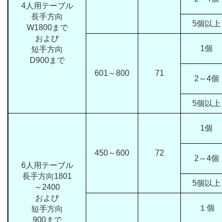
4人用テーブル
長手方向
5個以上
W1800まで
および
1個
短手方向
D900まで
601～800
71
2～4個
5個以上
1個
450～600
72
2～4個
6人用テーブル
長手方向1801
5個以上
～2400
および
１個
短手方向
900まで