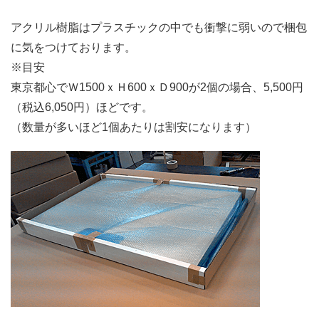
アクリル樹脂はプラスチックの中でも衝撃に弱いので梱包
に気をつけております。
※目安
東京都心でＷ1500ｘＨ600ｘＤ900が2個の場合、5,500円
（税込6,050円）ほどです。
（数量が多いほど1個あたりは割安になります）