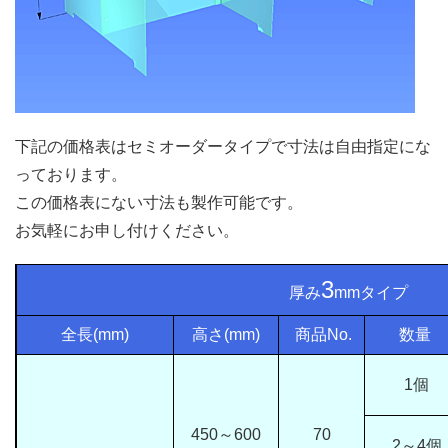
下記の価格表はセミオーダータイプで寸法は自由指定にな
っております。
この価格表にない寸法も製作可能です。
お気軽にお申し付けください。
3
厚み
mmタイプ
全長(mm)
高さ(mm)
商品No.
数量
1個
450～600
70
2～4個