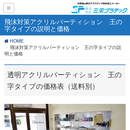
飛沫対策アクリルパーティション 王の
字タイプの説明と価格
HOME
飛沫対策アクリルパーティション 王の字タイプの説
明と価格
透明アクリルパーティション 王の
字タイプの価格表（送料別）