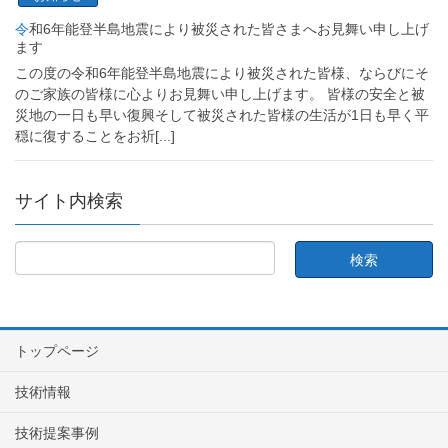
令和6年能登半島地震により被災された皆さまへお見舞い申し上げ
ます
この度の令和6年能登半島地震により被災された皆様、ならびにそ
のご家族の皆様に心よりお見舞い申し上げます。 皆様の安全と被
災地の一日も早い復興そして被災された皆様の生活が1日も早く平
穏に復することをお祈
[...]
サイト内検索
トップページ
技術情報
技術提案事例