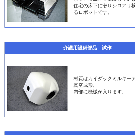
住宅の床下に潜りシロアリ
るロボットです。
介護用設備部品 試作
材質はカイダックミルキー
真空成形。
内部に機械が入ります。