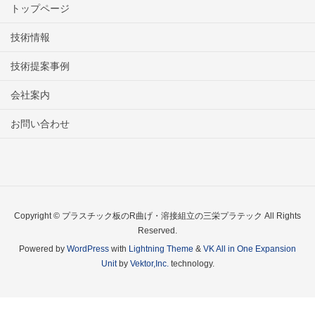
トップページ
技術情報
技術提案事例
会社案内
お問い合わせ
Copyright © プラスチック板のR曲げ・溶接組立の三栄プラテック All Rights
Reserved.
Powered by
WordPress
with
Lightning Theme
&
VK All in One Expansion
Unit
by
Vektor,Inc.
technology.