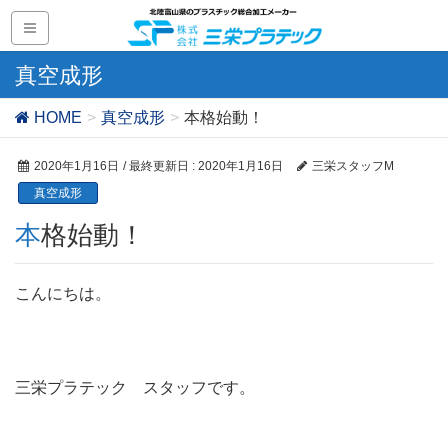
真空成形
HOME
真空成形
本格始動！
2020年1月16日
/ 最終更新日 :
2020年1月16日
三栄スタッフM
真空成形
本格始動！
こんにちは。
三栄プラテック スタッフです。